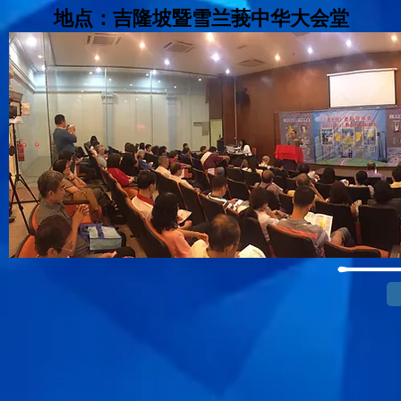
地点：吉隆坡暨雪兰莪中华大会堂​​