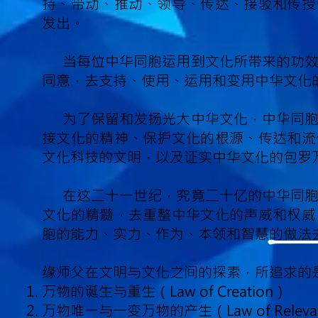
持、带动、推动、领导、传达、接驳和传授
发出。
当每位中华同胞运用到文化所带来的功效
同意，去支持、使用、运用和变用中华文化
为了保留和发扬光大中华文化，中华同胞
接文化的精神、保护文化的根源、传达和流
文化科技的文明，以及证实中华文化的包罗
在这二十一世纪，究竟二十亿的中华同胞
文化的精髓，去重整中华文化的声威和权威
胞的能力、实力、作为、本领和智慧的做法
缘师父在文明与文化之间的探索，所追求的
万物的诞生与重生（Law of Creation）
万物唯一与一变万物的产生（Law of Releva