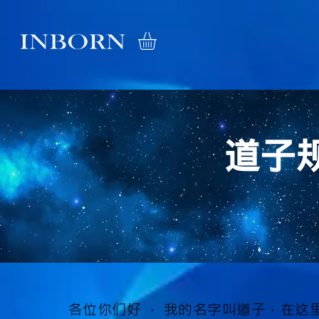
道子
各位你们好 ， 我的名字叫道子，在这里