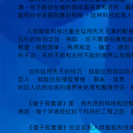
境。他不断地在道的领域里探索和研究，最
能科技中发掘到意识科技 。这种科技就是
人类智能科技注重在运用先天元素的配搭
元化的特别功效，例如 ，你不需要刻意和故
程度，做到简单， 易用肯定 ，确定， 绝
所不谈，无所不有和无所不能的境界以及做到快
当你运用先天的技巧，就能达到自动自发 
巨人 ，就能达到接驳穿梭， 联系 ，连贯 
的巨人达到收炼的境界来处理和整理资讯，
《道子规套谱》里，有先进的科技和完整
肯定，每个学者经过这个科技的工程之后，
《道子规套谱》也证实到人类智能科技肯