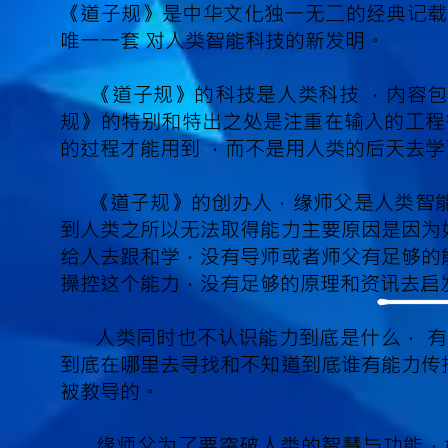
《道子规》是中华文化独一无二的经典记载
唯一一套 对人类智能科技的新发明。
《道子规》的科技是人类科技 ，内容包
规》的特别和特出之处是注重在输入的工程
的过程才能用到 ，而不是用人类的后天去
《道子规》的创办人，缘师父是人类智能
到人类之所以无法取得能力主要原因是因为
给人去跟和学，没有导师或者师父有足够的
操控这个能力，没有足够的原理和资讯去启
人类同时也不认识能力到底是什么， 有什么
到底在哪里去寻找和不知道到底谁有能力传
被教导的。
缘师父为了要突破人类的智慧与功能，如今