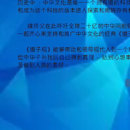
历史中 ，中华文化是唯一一个拥有道的科
和成为这个科技的版本进入探索和揭晓存有
缘师父在此呼吁全球二十亿的中华同胞们
一起齐心来支持和推广中华文化的经典《道
《道子规》能够带动和领导现代人到一个
位中华子孙找回自己得到真理， 达到心想
及做到人类的最好。