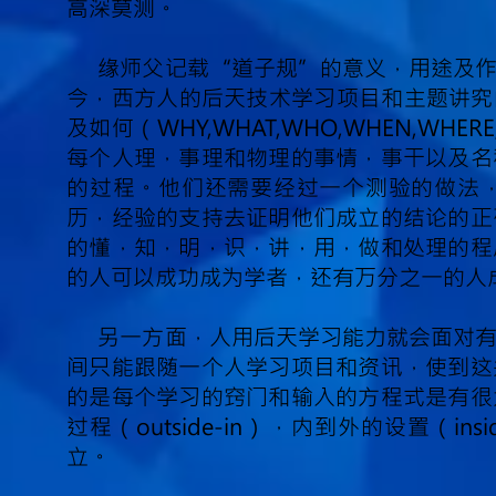
高深莫测。
缘师父记载“道子规”的意义，用途及
今，西方人的后天技术学习项目和主题讲究
及如何（WHY,WHAT,WHO,WHEN,W
每个人理，事理和物理的事情，事干以及名
的过程。他们还需要经过一个测验的做法
历，经验的支持去证明他们成立的结论的正
的懂，知，明，识，讲，用，做和处理的程
的人可以成功成为学者，还有万分之一的人
另一方面，人用后天学习能力就会面对
间只能跟随一个人学习项目和资讯，使到这
的是每个学习的窍门和输入的方程式是有很
过程（outside-in），内到外的设置（ins
立。