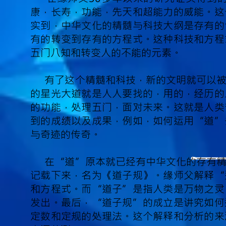
康，长寿，功能，先天和超能力的威能。这
实到，中华文化的精髓与科技大纲是存有的
有的转变到存有的方程式。这种科技和方程
五门八知和转变人的不能的元素。
有了这个精髓和科技，新的文明就可以
的星光大道就是人人要找的，用的，经历的
的功能，处理五门，面对未来。这就是人类
到的成绩以及成果，例如，如何运用“道”
与奇迹的传奇。
在“道”原本就已经有中华文化的存有
记载下来，名为《道子规》。缘师父解释“
和方程式。而“道子”是指人类是万物之灵
发出。最后，“道子规”的成立是讲究如何
定数和定规的处理法。这个解释和分析的来