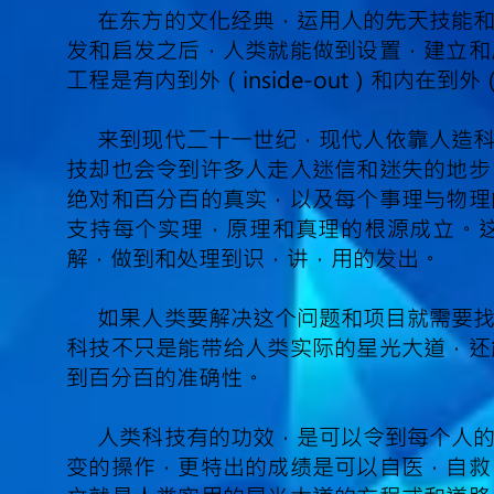
在东方的文化经典，运用人的先天技能
发和启发之后，人类就能做到设置，建立和
工程是有内到外（inside-out）和内在到外（
来到现代二十一世纪，现代人依靠人造
技却也会令到许多人走入迷信和迷失的地步
绝对和百分百的真实，以及每个事理与物理
支持每个实理，原理和真理的根源成立。
解，做到和处理到识，讲，用的发出。
如果人类要解决这个问题和项目就需要
科技不只是能带给人类实际的星光大道，还
到百分百的准确性。
人类科技有的功效，是可以令到每个人
变的操作，更特出的成绩是可以自医，自救