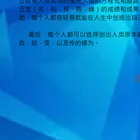
立就是人类实用的星光大道的方程式和道路
五宝（名，利，权，势，缘）的成绩和成果
助，每个人都很轻易就能在人生中创造出自
最后，每个人都可以选择创出人类原本
救，给，变，以及传的修为。