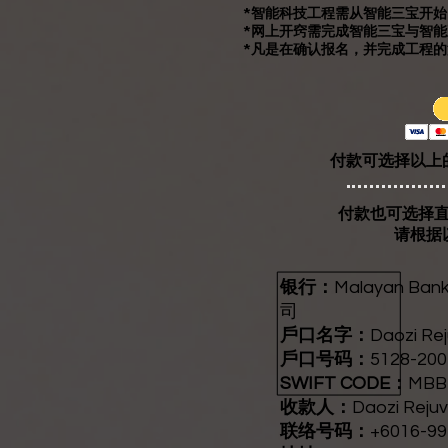
*智能科技工程需从智能三宝开始
​*网上开窍需完成智能三宝与智能
*凡是在确认报名，并完成工程
​付款可选择以上
​付款也可选择
​请根
银行：
Malayan Ba
司
戶口名字：
Daozi Re
戶口号码：
5128-200
SWIFT CODE：
MBB
收款人：
Daozi Reju
联络号码：
+6016-9