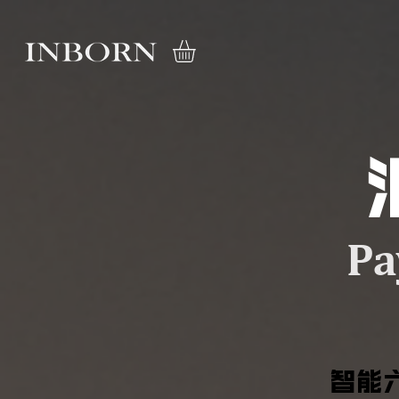
Pa
智能