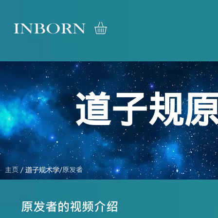
道子规
主页
/
道子规术学
/原发者
​原发者的视频介绍