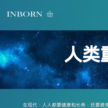
人类
在现代，人人都要健康和长寿，还要避免