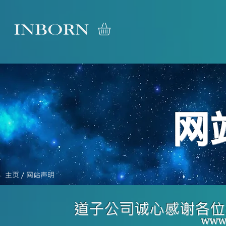
​
主页
/ 网站声明
​道子公司诚心感谢各
www.