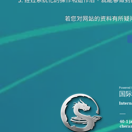
若您对网站的资料有所疑
Powered 
​国
​Inter
40-1 j
cheras