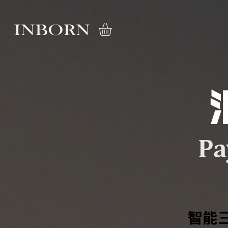
Pa
智能