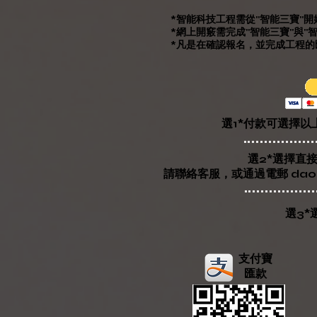
*智能科技工程需從"智能三寶"開
​*網上開竅需完成"智能三寶"與"
*凡是在確認報名，並完成工程
選1*付款可選擇以
選2*選擇直
請聯絡客服，或通過電郵
dao
選3*
支付寶
匯款