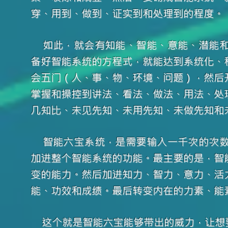
穿、用到、做到、证实到和处理到的程度。
如此，就会有知能、智能、意能、潜能和
备好智能系统的方程式，就能达到系统化、
会五门（人、事、物、环境、问题），然后
掌握和操控到讲法、看法、做法、用法、处
几知比、未见先知、未用先知、未做先知和
智能六宝系统，是需要输入一千次的次数
加进整个智能系统的功能。最主要的是，智
变的能力。然后加进知力、智力、意力、活
能、功效和成绩。最后转变内在的力素、能
这个就是智能六宝能够带出的威力，让想