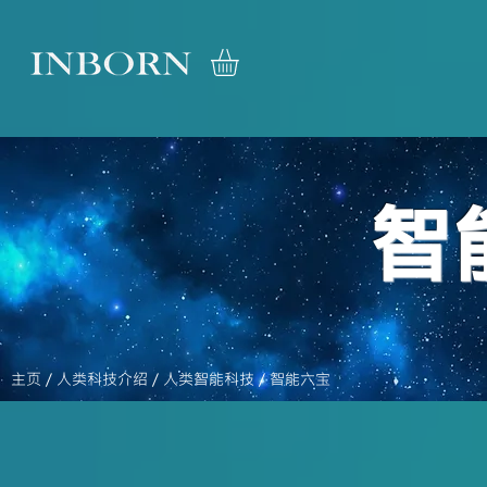
智
主页
/
人类科技介绍
/
人类智能科技
/ 智能六宝