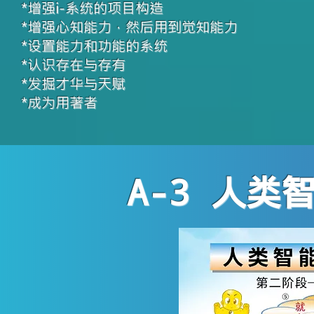
*增强i-系统的项目构造
*增强心知能力，然后用到觉知能力
*设置能力和功能的系统
*认识存在与存有
*发掘才华与天赋
*成为用著者
​A-3 人