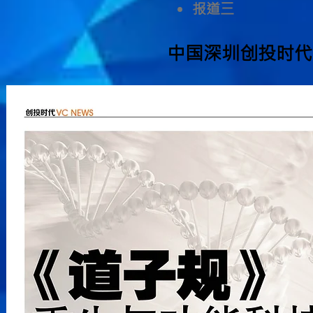
​报道三
中国深圳创投时代 VC