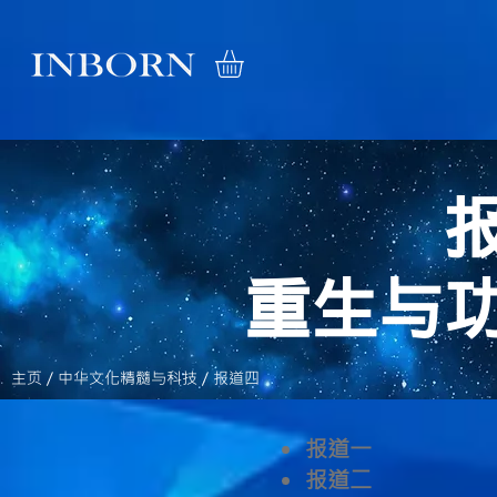
​重生与
主页
/
中华文化精髓与科技
/ 报道四
报道一
报道二