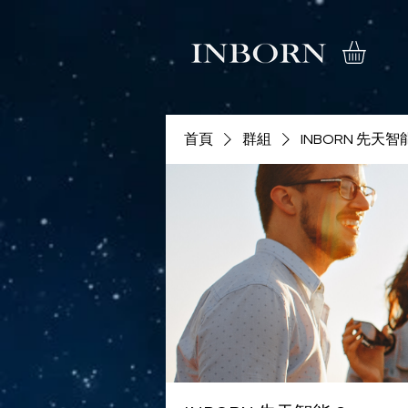
首頁
群組
INBORN 先天智能