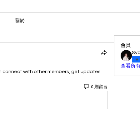
關於
會員
Sy
查看所有
n connect with other members, get updates 
0 則留言