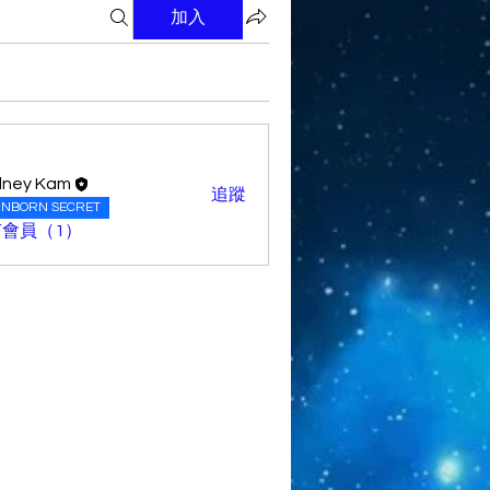
加入
dney Kam
追蹤
INBORN SECRET
會員（1）