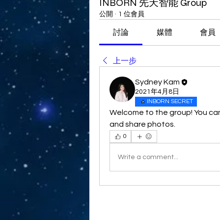
INBORN 先天智能 Group
公開
·
1 位會員
討論
媒體
會員
上一步
Sydney Kam
2021年4月8日
INBORN SECRET
Welcome to the group! You ca
and share photos.
0
Write a comment...